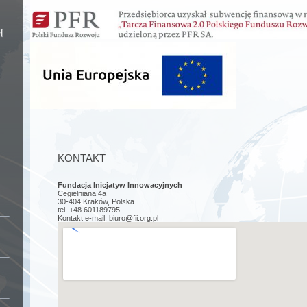
KONTAKT
Fundacja Inicjatyw Innowacyjnych
Cegielniana 4a
30-404 Kraków, Polska
tel. +48 601189795
Kontakt e-mail: biuro@fii.org.pl