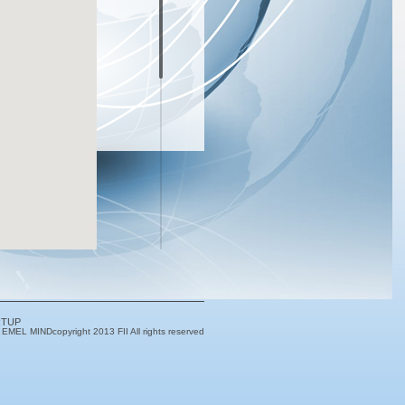
RTUP
y EMEL MIND
copyright 2013 FII All rights reserved