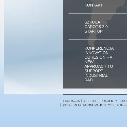
KONTAKT
SZKOŁA
CAROTS 2.0
STARTUP
KONFERENCJA
INNOVATION
COHESION – A
NEW
APPROACH TO
SUPPORT
INDUSTRIAL
R&D
FUNDACJA
OFERTA
PROJEKTY
AK
KONFERENCJA INNOVATION COHESION – 